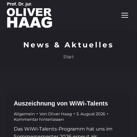
News & Aktuelles
Sie befinden sich hier:
Start
Auszeichnung von WiWi-Talents
Allgemein
Von
Oliver Haag
5. August 2026
Kommentar hinterlassen
Das WiWi-Talents-Programm hat uns im
Sommersemester 2026 erneut als