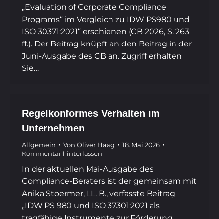
„Evaluation of Corporate Compliance
Programs“ im Vergleich zu IDW PS980 und
ISO 30371:2021“ erschienen (CB 2026, S. 263
ff.). Der Beitrag knüpft an den Beitrag in der
Juni-Ausgabe des CB an. Zugriff erhalten
Sie…
Regelkonformes Verhalten im
Unternehmen
Allgemein
Von
Oliver Haag
18. Mai 2026
Kommentar hinterlassen
In der aktuellen Mai-Ausgabe des
Compliance-Beraters ist der gemeinsam mit
Anika Stoermer, LL. B., verfasste Beitrag
„IDW PS 980 und ISO 37301:2021 als
tragfähige Instrumente zur Förderung