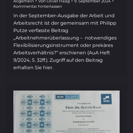
Allgemein
Von
Oliver Haag
9. September 2024
Kommentar hinterlassen
In der September-Ausgabe der Arbeit und
Arbeitsrecht ist der gemeinsam mit Philipp
Putze verfasste Beitrag
„Arbeitnehmerüberlassung – notwendiges
Flexibilisierungsinstrument oder prekäres
Arbeitsverhältnis?“ erschienen (AuA Heft
9/2024, S. 32ff.). Zugriff auf den Beitrag
erhalten Sie hier.