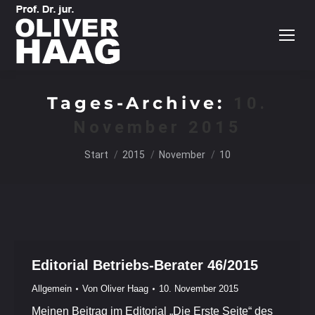
Tages-Archive:
10.
November 2015
Sie befinden sich hier:
Start
2015
November
10
Editorial Betriebs-Berater 46/2015
Allgemein
Von
Oliver Haag
10. November 2015
Meinen Beitrag im Editorial „Die Erste Seite“ des