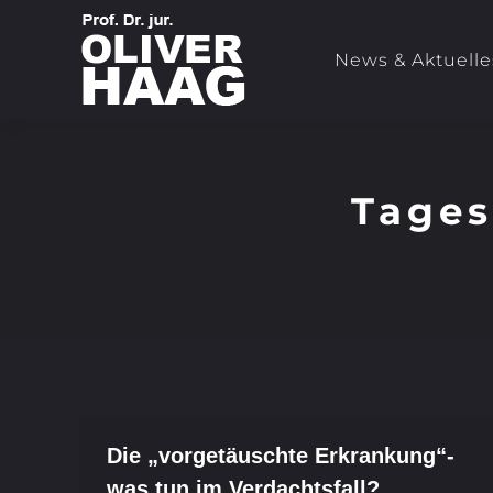
News & Aktuelle
Tages
Die „vorgetäuschte Erkrankung“-
was tun im Verdachtsfall?