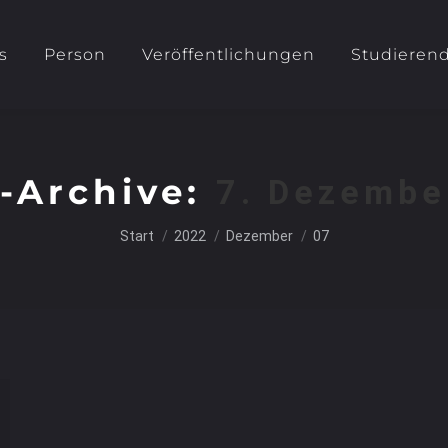
s
Person
Veröffentlichungen
Studieren
-Archive:
7. Dezembe
Sie befinden sich hier:
Start
2022
Dezember
07