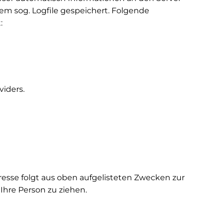
em sog. Logfile gespeichert. Folgende
:
iders.
teresse folgt aus oben aufgelisteten Zwecken zur
hre Person zu ziehen.