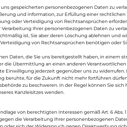
i uns gespeicherten personenbezogenen Daten zu verlan
rung und Information, zur Erfüllung einer rechtlichen 
ung oder Verteidigung von Rechtsansprüchen erforderli
 Verarbeitung Ihrer personenbezogenen Daten zu verlan
echtmäßig ist, Sie aber deren Löschung ablehnen und wi
Verteidigung von Rechtsansprüchen benötigen oder S
 Daten, die Sie uns bereitgestellt haben, in einem st
r die Übermittlung an einen anderen Verantwortlichen 
te Einwilligung jederzeit gegenüber uns zu widerrufen. D
ung beruhte, für die Zukunft nicht mehr fortführen dürfe
sbehörde zu beschweren. In der Regel können Sie sich h
nseres Kanzleisitzes wenden.
lage von berechtigten Interessen gemäß Art. 6 Abs. 1 S.
egen die Verarbeitung Ihrer personenbezogenen Daten 
n oder sich der Widerspruch gegen Direktwerbung richte