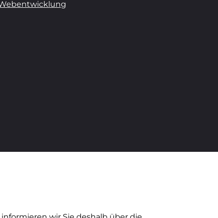
Webentwicklung
informieren wir Sie deshalb über die