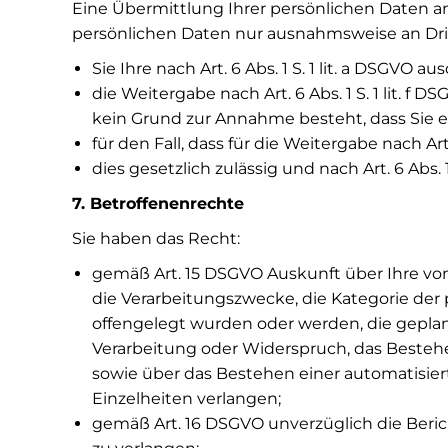
Eine Übermittlung Ihrer persönlichen Daten a
persönlichen Daten nur ausnahmsweise an Drit
Sie Ihre nach Art. 6 Abs. 1 S. 1 lit. a DSGVO a
die Weitergabe nach Art. 6 Abs. 1 S. 1 lit.
kein Grund zur Annahme besteht, dass Sie 
für den Fall, dass für die Weitergabe nach Art
dies gesetzlich zulässig und nach Art. 6 Abs. 
7. Betroffenenrechte
Sie haben das Recht:
gemäß Art. 15 DSGVO Auskunft über Ihre vo
die Verarbeitungszwecke, die Kategorie de
offengelegt wurden oder werden, die gepla
Verarbeitung oder Widerspruch, das Bestehe
sowie über das Bestehen einer automatisier
Einzelheiten verlangen;
gemäß Art. 16 DSGVO unverzüglich die Beri