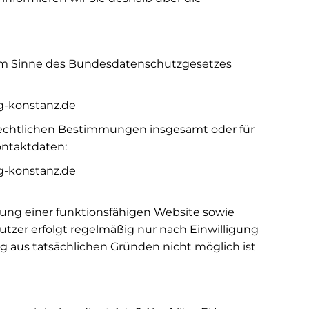
 im Sinne des Bundesdatenschutzgesetzes
wg-konstanz.de
rechtlichen Bestimmungen insgesamt oder für
ontaktdaten:
wg-konstanz.de
lung einer funktionsfähigen Website sowie
utzer erfolgt regelmäßig nur nach Einwilligung
ng aus tatsächlichen Gründen nicht möglich ist