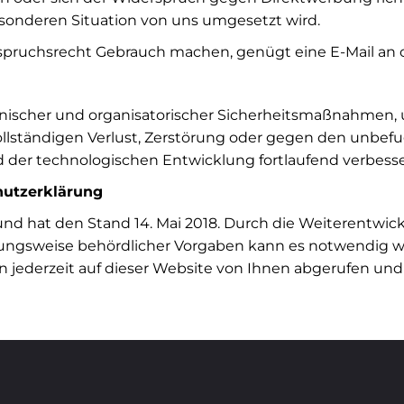
sonderen Situation von uns umgesetzt wird.
spruchsrecht Gebrauch machen, genügt eine E-Mail an
nischer und organisatorischer Sicherheitsmaßnahmen, u
ollständigen Verlust, Zerstörung oder gegen den unbefug
er technologischen Entwicklung fortlaufend verbesse
hutzerklärung
g und hat den Stand 14. Mai 2018. Durch die Weiterentw
hungsweise behördlicher Vorgaben kann es notwendig w
nn jederzeit auf dieser Website von Ihnen abgerufen un