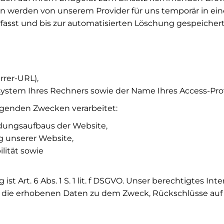
n werden von unserem Provider für uns temporär in ein
fasst und bis zur automatisierten Löschung gespeichert
rrer-URL),
ystem Ihres Rechners sowie der Name Ihres Access-Prov
genden Zwecken verarbeitet:
dungsaufbaus der Website,
 unserer Website,
lität sowie
st Art. 6 Abs. 1 S. 1 lit. f DSGVO. Unser berechtigtes In
 die erhobenen Daten zu dem Zweck, Rückschlüsse auf I