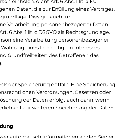
einholen, dient Art. 6 Abs. 1 lit. a EU-
en Daten, die zur Erfüllung eines Vertrages,
tsgrundlage. Dies gilt auch für
 eine Verarbeitung personenbezogener Daten
rt. 6 Abs. 1 lit. c DSGVO als Rechtsgrundlage.
 Person eine Verarbeitung personenbezogener
zur Wahrung eines berechtigten Interesses
nd Grundfreiheiten des Betroffenen das
.
ck der Speicherung entfällt. Eine Speicherung
ionsrechtlichen Verordnungen, Gesetzen oder
 Löschung der Daten erfolgt auch dann, wenn
erlichkeit zur weiteren Speicherung der Daten
ndung
er automatisch Informationen an den Server