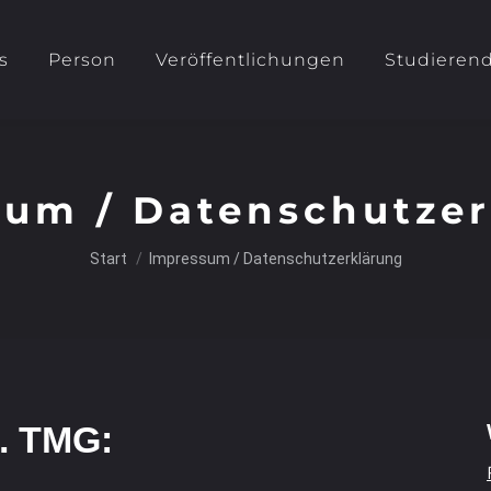
s
Person
Veröffentlichungen
Studieren
sum / Datenschutzer
Sie befinden sich hier:
Start
Impressum / Datenschutzerklärung
f. TMG: