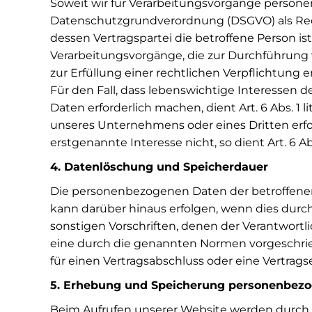
Soweit wir für Verarbeitungsvorgänge personenb
Datenschutzgrundverordnung (DSGVO) als Recht
dessen Vertragspartei die betroffene Person ist, 
Verarbeitungsvorgänge, die zur Durchführung 
zur Erfüllung einer rechtlichen Verpflichtung er
Für den Fall, dass lebenswichtige Interessen 
Daten erforderlich machen, dient Art. 6 Abs. 1
unseres Unternehmens oder eines Dritten erfo
erstgenannte Interesse nicht, so dient Art. 6 Ab
4. Datenlöschung und Speicherdauer
Die personenbezogenen Daten der betroffenen 
kann darüber hinaus erfolgen, wenn dies durc
sonstigen Vorschriften, denen der Verantwort
eine durch die genannten Normen vorgeschriebe
für einen Vertragsabschluss oder eine Vertrags
5. Erhebung und Speicherung personenbez
Beim Aufrufen unserer Website werden durch