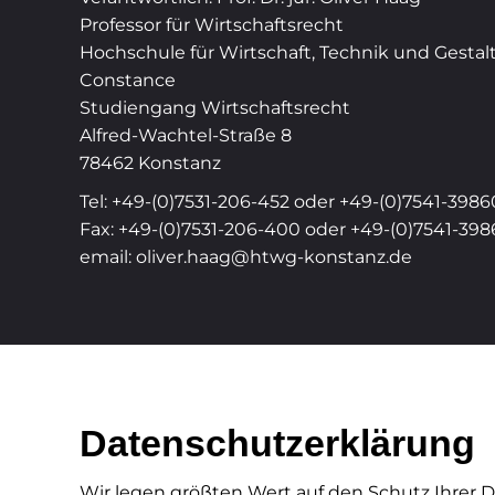
Professor für Wirtschaftsrecht
Hochschule für Wirtschaft, Technik und Gestal
Constance
Studiengang Wirtschaftsrecht
Alfred-Wachtel-Straße 8
78462 Konstanz
Tel: +49-(0)7531-206-452 oder +49-(0)7541-3986
Fax: +49-(0)7531-206-400 oder +49-(0)7541-39
email: oliver.haag@htwg-konstanz.de
Datenschutzerklärung
Wir legen größten Wert auf den Schutz Ihrer D