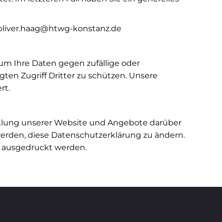
 oliver.haag@htwg-konstanz.de
m Ihre Daten gegen zufällige oder
ten Zugriff Dritter zu schützen. Unsere
rt.
icklung unserer Website und Angebote darüber
erden, diese Datenschutzerklärung zu ändern.
d ausgedruckt werden.