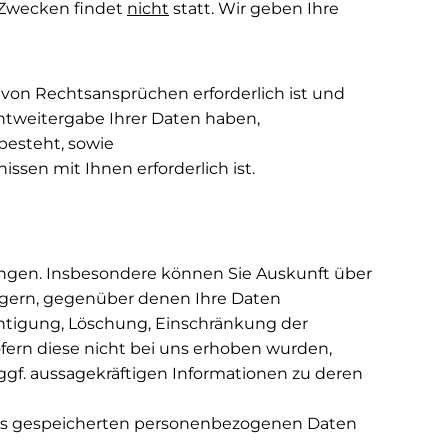
 Zwecken findet
nicht
statt. Wir geben Ihre
g von Rechtsansprüchen erforderlich ist und
htweitergabe Ihrer Daten haben,
 besteht, sowie
nissen mit Ihnen erforderlich ist.
angen. Insbesondere können Sie Auskunft über
ngern, gegenüber denen Ihre Daten
chtigung, Löschung, Einschränkung der
fern diese nicht bei uns erhoben wurden,
ggf. aussagekräftigen Informationen zu deren
 uns gespeicherten personenbezogenen Daten