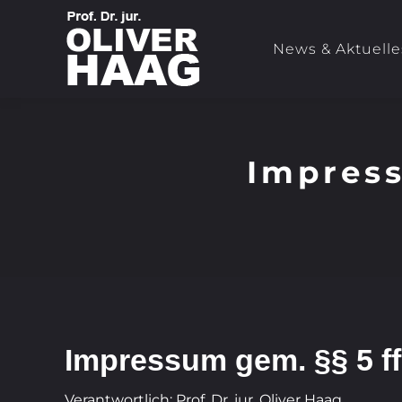
News & Aktuelle
Impres
Impressum gem. §§ 5 f
Verantwortlich: Prof. Dr. jur. Oliver Haag