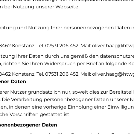
 bei Nutzung unserer Webseite.
rarbeitung und Nutzung Ihrer personenbezogenen Daten
 78462 Konstanz, Tel. 07531 206 452, Mail: oliver.haag@ht
Nutzung Ihrer Daten durch uns gemäß den datenschutz
ichten Sie Ihren Widerspruch per Brief an folgende K
 78462 Konstanz, Tel. 07531 206 452, Mail: oliver.haag@ht
ener Daten
r Nutzer grundsätzlich nur, soweit dies zur Bereitstel
st. Die Verarbeitung personenbezogener Daten unserer N
len, in denen eine vorherige Einholung einer Einwilligu
he Vorschriften gestattet ist.
ersonenbezogener Daten