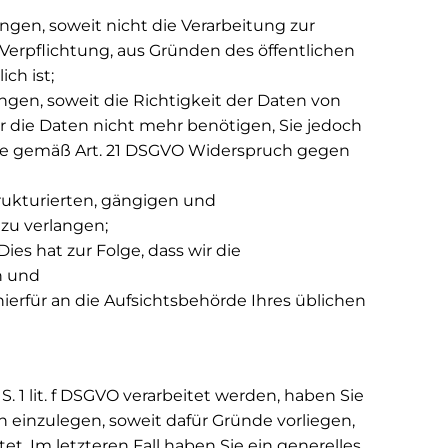
gen, soweit nicht die Verarbeitung zur
Verpflichtung, aus Gründen des öffentlichen
ch ist;
gen, soweit die Richtigkeit der Daten von
r die Daten nicht mehr benötigen, Sie jedoch
ie gemäß Art. 21 DSGVO Widerspruch gegen
rukturierten, gängigen und
zu verlangen;
ies hat zur Folge, dass wir die
n und
ierfür an die Aufsichtsbehörde Ihres üblichen
 1 lit. f DSGVO verarbeitet werden, haben Sie
einzulegen, soweit dafür Gründe vorliegen,
t. Im letzteren Fall haben Sie ein generelles