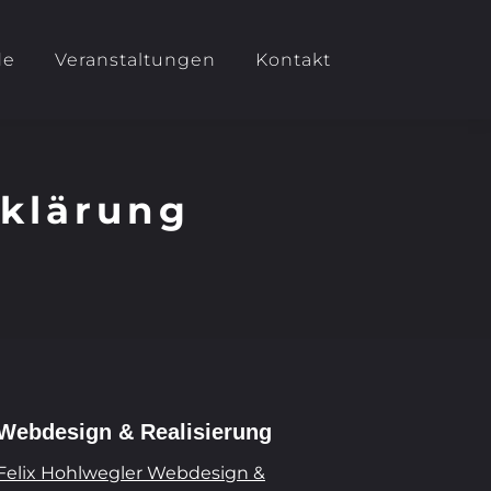
de
Veranstaltungen
Kontakt
klärung
Webdesign & Realisierung
Felix Hohlwegler Webdesign &