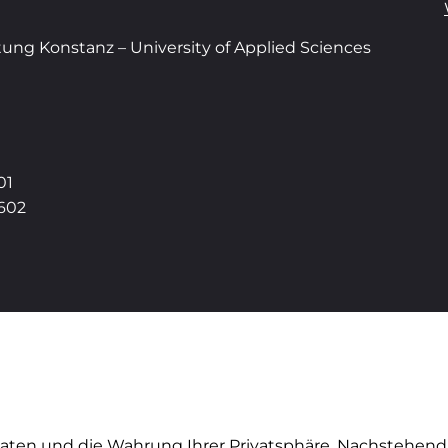
tung Konstanz – University of Applied Sciences
01
8602
aten und die Wahrung Ihrer Privatsphäre. Nachstehend 